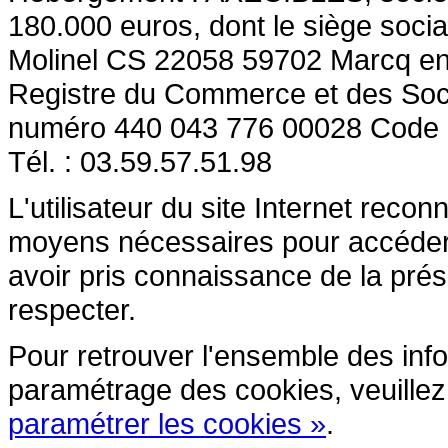
180.000 euros, dont le siège socia
Molinel CS 22058 59702 Marcq en
Registre du Commerce et des So
numéro 440 043 776 00028 Code
Tél. : 03.59.57.51.98
L'utilisateur du site Internet reco
moyens nécessaires pour accéder et
avoir pris connaissance de la prés
respecter.
Pour retrouver l'ensemble des inform
paramétrage des cookies, veuillez c
paramétrer les cookies »
.