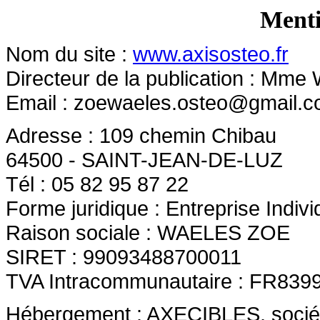
Menti
Nom du site :
www.axisosteo.fr
Directeur de la publication : Mme
Email :
zoewaeles.osteo@gmail.
Adresse : 109 chemin Chibau
64500 - SAINT-JEAN-DE-LUZ
Tél : 05 82 95 87 22
Forme juridique : Entreprise Indivi
Raison sociale : WAELES ZOE
SIRET : 99093488700011
TVA Intracommunautaire : FR839
Hébergement : AXECIBLES, société 