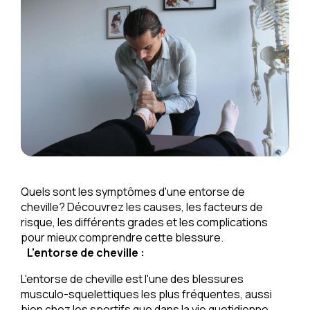
Quels sont les symptômes d'une entorse de
cheville? Découvrez les causes, les facteurs de
risque, les différents grades et les complications
pour mieux comprendre cette blessure.
L'entorse
de cheville :
L'entorse de cheville est l'une des blessures
musculo-squelettiques les plus fréquentes, aussi
bien chez les sportifs que dans la vie quotidienne.