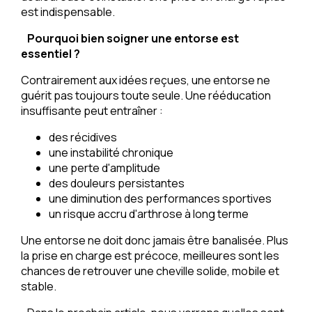
est indispensable.
Pourquoi bien soigner une entorse est
essentiel ?
Contrairement aux idées reçues, une entorse ne
guérit pas toujours toute seule. Une rééducation
insuffisante peut entraîner :
des récidives
une instabilité chronique
une perte d'amplitude
des douleurs persistantes
une diminution des performances sportives
un risque accru d'arthrose à long terme
Une entorse ne doit donc jamais être banalisée. Plus
la prise en charge est précoce, meilleures sont les
chances de retrouver une cheville solide, mobile et
stable.