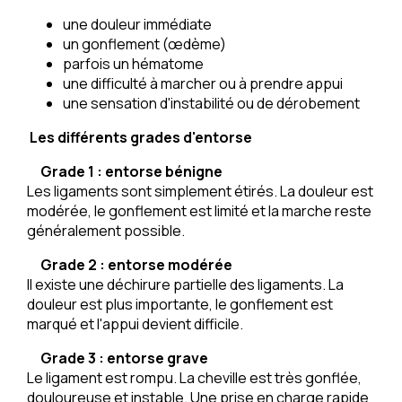
une douleur immédiate
un gonflement (œdème)
parfois un hématome
une difficulté à marcher ou à prendre appui
une sensation d'instabilité ou de dérobement
Les différents grades d'entorse
Grade 1 : entorse bénigne
Les ligaments sont simplement étirés. La douleur est
modérée, le gonflement est limité et la marche reste
généralement possible.
Grade 2 : entorse modérée
Il existe une déchirure partielle des ligaments. La
douleur est plus importante, le gonflement est
marqué et l'appui devient difficile.
Grade 3 : entorse grave
Le ligament est rompu. La cheville est très gonflée,
douloureuse et instable. Une prise en charge rapide