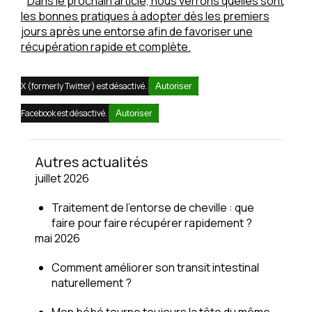
Dans le prochain article, nous verrons quelles sont
les bonnes pratiques à adopter dès les premiers
jours après une entorse afin de favoriser une
récupération rapide et complète.
X (formerly Twitter) est désactivé.
Autoriser
Facebook est désactivé.
Autoriser
Autres actualités
juillet 2026
Traitement de l'entorse de cheville : que
faire pour faire récupérer rapidement ?
mai 2026
Comment améliorer son transit intestinal
naturellement ?